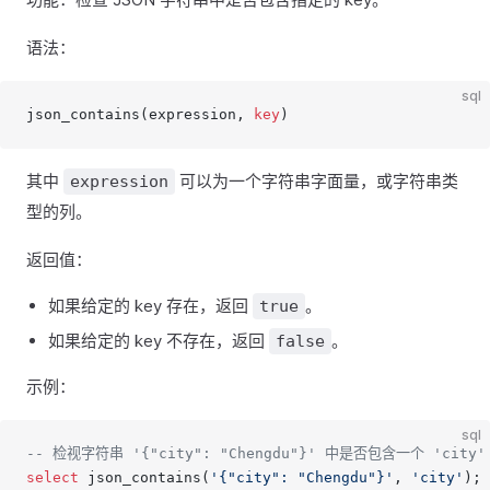
语法：
sql
json_contains(expression, 
key
)
其中
可以为一个字符串字面量，或字符串类
expression
型的列。
返回值：
如果给定的 key 存在，返回
。
true
如果给定的 key 不存在，返回
。
false
示例：
sql
-- 检视字符串 '{"city": "Chengdu"}' 中是否包含一个 'city'
select
 json_contains(
'{"city": "Chengdu"}'
, 
'city'
);