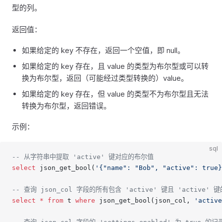
型的列。
返回值：
如果给定的 key 不存在，返回一个空值，即 null。
如果给定的 key 存在，且 value 的类型为布尔型或可以转
换为布尔型，返回（可能经过类型转换的）value。
如果给定的 key 存在，但 value 的类型不为布尔型且无法
转换为布尔型，返回错误。
示例：
sql
-- 从字符串中提取 'active' 键对应的布尔值
select
 json_get_bool(
'{"name": "Bob", "active": true}
-- 查询 json_col 字段的所有包含 'active' 键且 'acti
select
 *
 from
 t 
where
 json_get_bool(json_col, 
'active