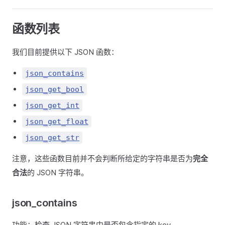
函数列表
我们目前提供以下 JSON 函数：
json_contains
json_get_bool
json_get_int
json_get_float
json_get_str
注意，这些函数目前并不会判断所给定的字符串是否为
完全
合法
的 JSON 字符串。
json_contains
功能：检查 JSON 字符串中是否包含指定的 key。