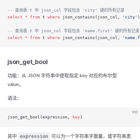
-- 查询表 t 中 json_col 字段包含 'city' 键的所有记录
select
 *
 from
 t 
where
 json_contains(json_col, 
'city'
)
-- 查询表 t 中 json_col 字段包含 'name.first' 键的所有记录
select
 *
 from
 t 
where
 json_contains(json_col, 
'name.f
json_get_bool
功能：从 JSON 字符串中提取指定 key 对应的布尔型
value。
语法：
sql
json_get_bool(expression, 
key
)
其中
可以为一个字符串字面量，或字符串类
expression