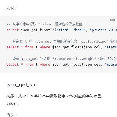
示例：
sql
-- 从字符串中提取 'price' 键对应的浮点数值
select
 json_get_float(
'{"item": "book", "price": 29.9
-- 查询表 t 中 json_col 字段的所有包含 'stats.rating'
select
 *
 from
 t 
where
 json_get_float(json_col, 
'stats
-- 查询 json_col 字段的 'measurements.weight' 值在 50
select
 *
 from
 t 
where
 json_get_float(json_col, 
'measu
json_get_str
功能：从 JSON 字符串中提取指定 key 对应的字符串型
value。
语法：