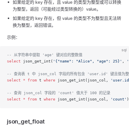
如果给定的 key 存在，且 value 的类型为整型或可以转换
为整型，返回（可能经过类型转换的）value。
如果给定的 key 存在，但 value 的类型不为整型且无法转
换为整型，返回错误。
示例：
sql
-- 从字符串中提取 'age' 键对应的整数值
select
 json_get_int(
'{"name": "Alice", "age": 25}'
, 
'
-- 查询表 t 中 json_col 字段的所有包含 'user.id' 键且值
select
 *
 from
 t 
where
 json_get_int(json_col, 
'user.id
-- 查询 json_col 字段的 'count' 值大于 100 的记录
select
 *
 from
 t 
where
 json_get_int(json_col, 
'count'
)
json_get_float