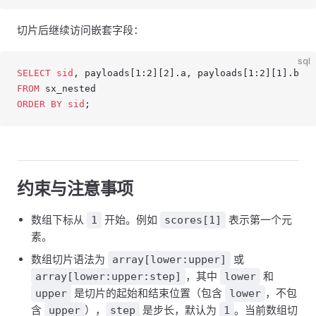
切片后继续访问嵌套字段：
sql
SELECT
 sid
, payloads[1:2][2].a, payloads[1:2][1].b
FROM
 sx_nested
ORDER BY
 sid
;
约束与注意事项
数组下标从
开始。例如
表示第一个元
1
scores[1]
素。
数组切片语法为
或
array[lower:upper]
，其中
和
array[lower:upper:step]
lower
是切片的起始和结束位置（包含
，不包
upper
lower
含
），
是步长，默认为
。当前数组切
upper
step
1