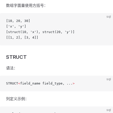
数组字面量使用方括号：
sql
[10, 20, 30]
['x', 'y']
[struct(10, 'x'), struct(20, 'y')]
[[1, 2], [3, 4]]
STRUCT
语法：
sql
STRUCT
<
field_name field_type, ...
>
列定义示例：
sql