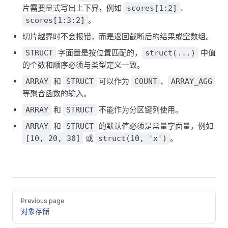
片需要显式写出上下界，例如
、
scores[1:2]
。
scores[1:3:2]
切片越界时不会报错，而是返回截断后的结果或空数组。
字面量是按位置匹配的，
中值
STRUCT
struct(...)
的个数和顺序必须与类型定义一致。
和
可以作为
、
ARRAY
STRUCT
COUNT
ARRAY_AGG
等聚合函数的输入。
和
不能作为分区键列使用。
ARRAY
STRUCT
和
的默认值必须是常量字面量，例如
ARRAY
STRUCT
或
。
[10, 20, 30]
struct(10, 'x')
Previous page
对象存储