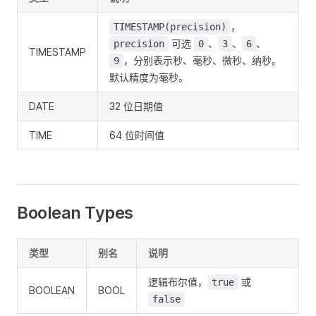
，
TIMESTAMP(precision)
可选
、
、
、
precision
0
3
6
TIMESTAMP
，分别表示秒、毫秒、微秒、纳秒。
9
默认精度为毫秒。
DATE
32 位日期值
TIME
64 位时间值
Boolean Types
类型
别名
说明
逻辑布尔值，
或
true
BOOLEAN
BOOL
false