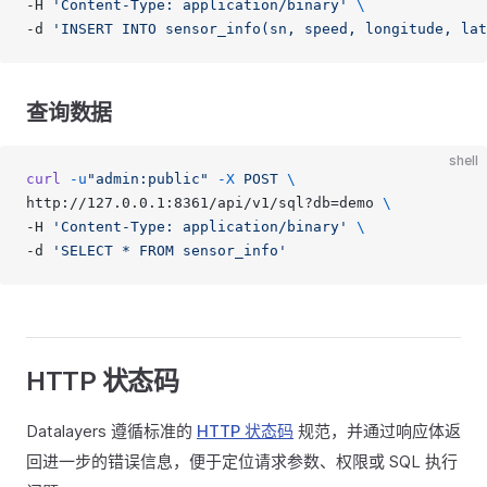
-H 
'Content-Type: application/binary'
 \
-d 
'INSERT INTO sensor_info(sn, speed, longitude, lat
查询数据
shell
curl
 -u
"admin:public"
 -X
 POST
 \
http://127.0.0.1:8361/api/v1/sql?db=demo 
\
-H 
'Content-Type: application/binary'
 \
-d 
'SELECT * FROM sensor_info'
HTTP 状态码
Datalayers 遵循标准的
HTTP 状态码
规范，并通过响应体返
回进一步的错误信息，便于定位请求参数、权限或 SQL 执行