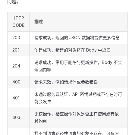
问题。
HTTP
描述
CODE
200
请求成功，返回的 JSON 数据将提供更多信息
201
创建成功，新建的对象将在 Body 中返回
请求成功，常用于删除与更新操作，Body 不会
204
返回内容
400
请求无效，例如请求体或参数错误
未通过服务端认证，API 密钥过期或不存在时可
401
能会发生
无权操作，检查操作对象是否正在使用或有依
403
赖约束
找不到请求路径或请求的对象不存在，可参照