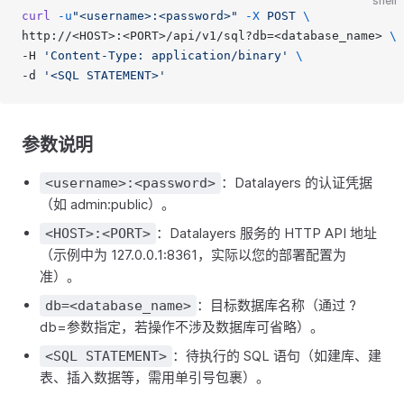
shell
curl
 -u
"<username>:<password>"
 -X
 POST
 \
http://<HOST>:<PORT>/api/v1/sql?db=<database_name> 
\
-H 
'Content-Type: application/binary'
 \
-d 
'<SQL STATEMENT>'
参数说明
：Datalayers 的认证凭据
<username>:<password>
（如 admin:public）。
：Datalayers 服务的 HTTP API 地址
<HOST>:<PORT>
（示例中为 127.0.0.1:8361，实际以您的部署配置为
准）。
：目标数据库名称（通过 ?
db=<database_name>
db=参数指定，若操作不涉及数据库可省略）。
：待执行的 SQL 语句（如建库、建
<SQL STATEMENT>
表、插入数据等，需用单引号包裹）。