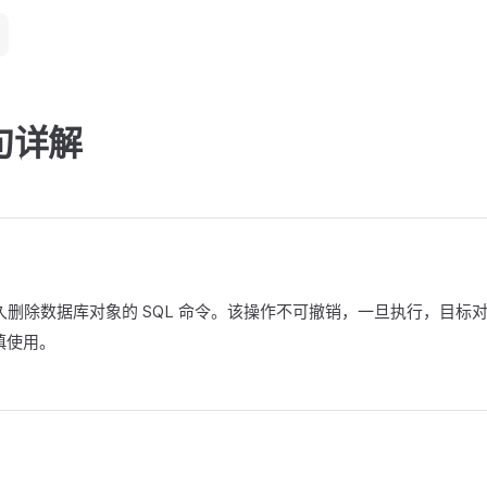
语句详解
永久删除数据库对象的 SQL 命令。该操作不可撤销，一旦执行，目标
慎使用。