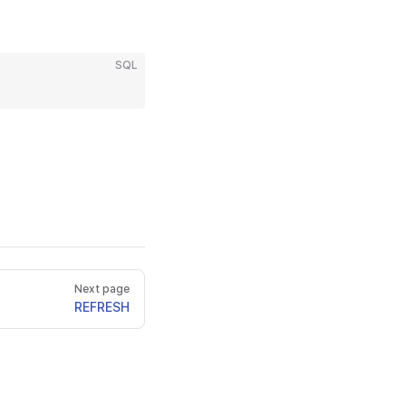
SQL
Next page
REFRESH