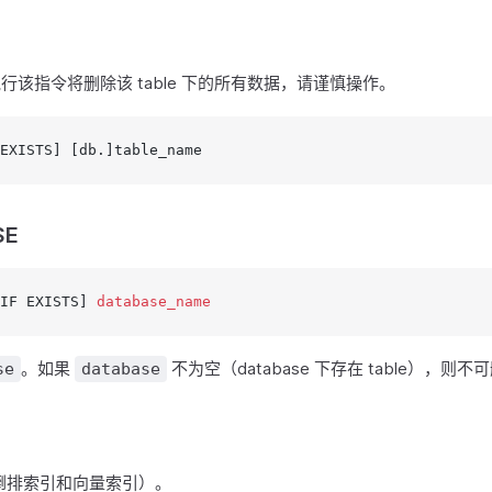
。执行该指令将删除该 table 下的所有数据，请谨慎操作。
EXISTS] [db.]table_name
SE
IF EXISTS] 
database_name
。如果
不为空（database 下存在 table），则不
se
database
倒排索引和向量索引）。