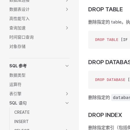
DROP TABLE
数据表设计
高性能写入
删除指定的 table
查询加速
时间窗口查询
DROP
 TABLE
 [IF 
对象存储
DROP DATABA
SQL 参考
数据类型
DROP
 DATABASE
 [
运算符
表引擎
删除指定的
databa
SQL 语句
CREATE
DROP INDEX
INSERT
删除指定索引（包括