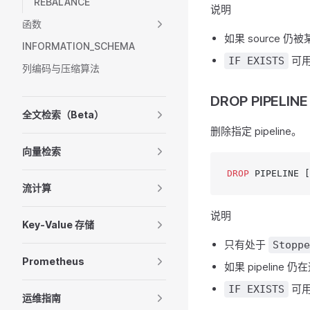
REBALANCE
说明
函数
如果 source 仍被
INFORMATION_SCHEMA
可用
IF EXISTS
列编码与压缩算法
DROP PIPELINE
全文检索（Beta）
删除指定 pipeline。
向量检索
DROP
 PIPELINE [
流计算
说明
Key-Value 存储
只有处于
Stoppe
Prometheus
如果 pipeline
可用
IF EXISTS
运维指南