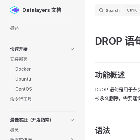
Datalayers 文档
Search
K
Skip to content
Sidebar Navigation
概述
DROP 
快速开始
安装部署
Docker
功能概述
Ubuntu
CentOS
DROP 语句是用于
被
永久删除
，需要谨
命令行工具
最佳实践（开发指南）
语法
概念
数据库连接