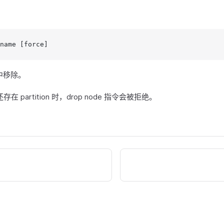
name [force]
中移除。
在 partition 时，drop node 指令会被拒绝。