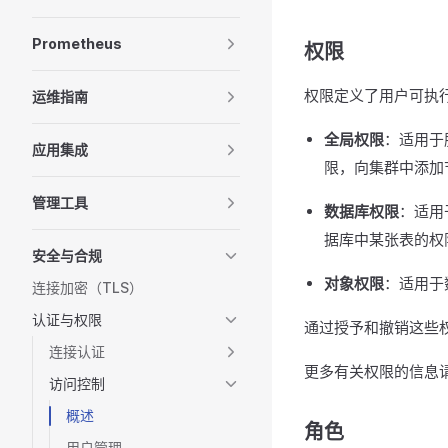
Prometheus
权限
权限定义了用户可执行的
运维指南
全局权限
：适用于
应用集成
限，向集群中添加
管理工具
数据库权限
：适用
据库中某张表的权
安全与合规
对象权限
：适用于
连接加密（TLS）
认证与权限
通过授予和撤销这些
连接认证
更多有关权限的信息
访问控制
概述
角色
用户管理