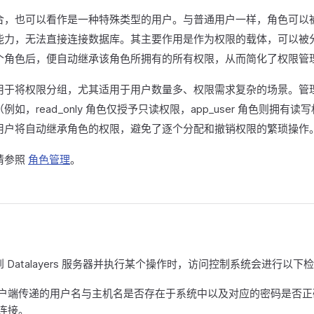
合，也可以看作是一种特殊类型的用户。与普通用户一样，角色可以
能力，无法直接连接数据库。其主要作用是作为权限的载体，可以被
个角色后，便自动继承该角色所拥有的所有权限，从而简化了权限管
用于将权限分组，尤其适用于用户数量多、权限需求复杂的场景。管
如，read_only 角色仅授予只读权限，app_user 角色则拥有
用户将自动继承角色的权限，避免了逐个分配和撤销权限的繁琐操作
请参照
角色管理
。
Datalayers 服务器并执行某个操作时，访问控制系统会进行以下
户端传递的用户名与主机名是否存在于系统中以及对应的密码是否正
连接。