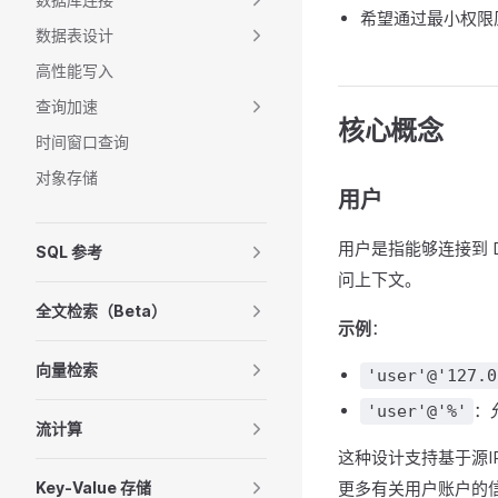
希望通过最小权限
数据表设计
高性能写入
查询加速
核心概念
时间窗口查询
对象存储
用户
用户是指能够连接到 
SQL 参考
问上下文。
全文检索（Beta）
示例
：
向量检索
'user'@'127.0
：
'user'@'%'
流计算
这种设计支持基于源
Key-Value 存储
更多有关用户账户的