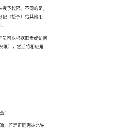
被授予权限。不同的是，
分配（授予）给其他用
理。
理员可以根据职责或访问
读写权限），然后将相应角
。
检查：
确，若是正确则被允许