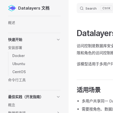
Datalayers 文档
Search
K
Skip to content
Sidebar Navigation
概述
Datala
快速开始
访问控制是数据库安全
安装部署
限和角色的访问控制
Docker
Ubuntu
该模型适用于多用户
CentOS
命令行工具
适用场景
最佳实践（开发指南）
多用户共享同一 Data
概念
需要按角色、数据
数据库连接