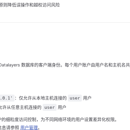
原则降低误操作和越权访问风险
Datalayers 数据库的客户端身份。每个用户账户由用户名和主机
：仅允许从本地主机连接的
用户
.0.1'
user
允许从任意主机连接的
用户
user
IP的细粒度访问控制，为不同网络环境的用户设置差异化权限。
信息请参照
用户管理
。