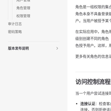
角色是一组权限的集
角色管理
角色本身不具备登录
权限管理
户。当用户被授予某
审计日志
在实际应用中，角色
密码策略
级别创建不同的角色（例
色授予用户。这样，
版本发布说明
更多有关角色的信息
访问控制流程
当一个用户尝试连接到 
连接认证
：检查客
连接，否则拒绝该