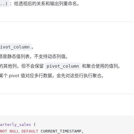
：给透视后的关系和输出列重命名。
..)
。
ivot_column
须是静态值列表，不支持动态列值。
的其他列，但不会保留
和聚合使用的值列。
pivot_column
个 pivot 值对应多行数据，会先对这些行执行聚合。
arterly_sales
 (
NOT NULL
 DEFAULT
 CURRENT_TIMESTAMP,