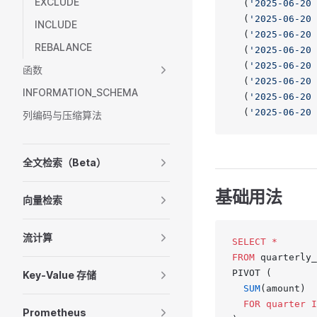
EXCLUDE
  (
'2025-06-20 
  (
'2025-06-20 
INCLUDE
  (
'2025-06-20 
REBALANCE
  (
'2025-06-20 
  (
'2025-06-20 
函数
  (
'2025-06-20 
INFORMATION_SCHEMA
  (
'2025-06-20 
  (
'2025-06-20 
列编码与压缩算法
全文检索（Beta）
基础用法
向量检索
流计算
SELECT
 *
FROM
 quarterly_
PIVOT (
Key-Value 存储
  SUM
(amount)
  FOR
 quarter
 I
Prometheus