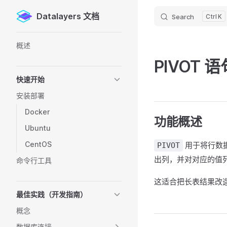
Datalayers 文档
Search
K
Skip to content
Sidebar Navigation
概述
PIVOT 
快速开始
安装部署
Docker
功能概述
Ubuntu
CentOS
用于将行数据
PIVOT
出列，并对对应的值
命令行工具
这适合把长表结果改
最佳实践（开发指南）
概念
数据库连接