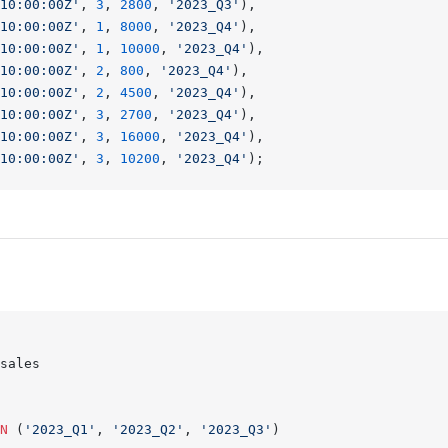
10:00:00Z'
, 
3
, 
2800
, 
'2023_Q3'
),
10:00:00Z'
, 
1
, 
8000
, 
'2023_Q4'
),
10:00:00Z'
, 
1
, 
10000
, 
'2023_Q4'
),
10:00:00Z'
, 
2
, 
800
, 
'2023_Q4'
),
10:00:00Z'
, 
2
, 
4500
, 
'2023_Q4'
),
10:00:00Z'
, 
3
, 
2700
, 
'2023_Q4'
),
10:00:00Z'
, 
3
, 
16000
, 
'2023_Q4'
),
10:00:00Z'
, 
3
, 
10200
, 
'2023_Q4'
);
sales
N
 (
'2023_Q1'
, 
'2023_Q2'
, 
'2023_Q3'
)