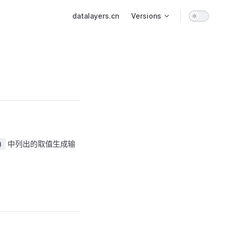
Main Navigation
datalayers.cn
Versions
中列出的取值生成输
)