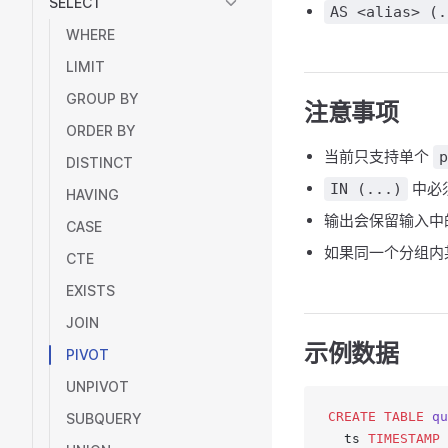
SELECT
AS <alias> (.
WHERE
LIMIT
GROUP BY
注意事项
ORDER BY
当前只支持单个
p
DISTINCT
中必
IN (...)
HAVING
输出会保留输入中
CASE
如果同一个分组内某
CTE
EXISTS
JOIN
示例数据
PIVOT
UNPIVOT
CREATE
 TABLE
 qu
SUBQUERY
  ts 
TIMESTAMP
 