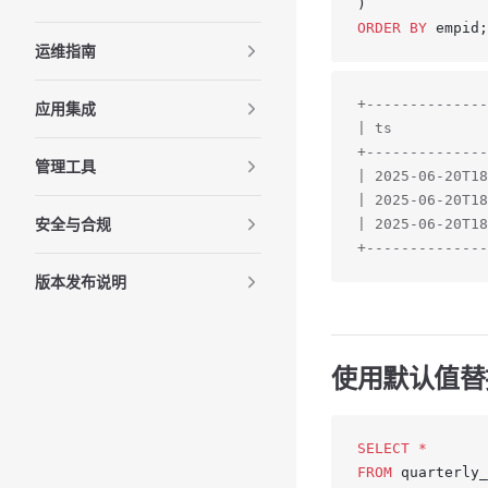
)
ORDER BY
 empid;
运维指南
+--------------
应用集成
| ts           
+--------------
管理工具
| 2025-06-20T18
| 2025-06-20T18
安全与合规
| 2025-06-20T18
+--------------
版本发布说明
使用默认值
SELECT
 *
FROM
 quarterly_