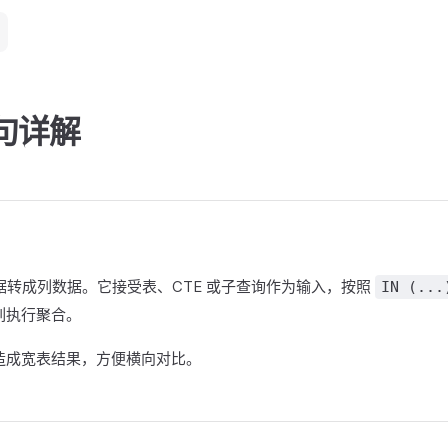
语句详解
转成列数据。它接受表、CTE 或子查询作为输入，按照
IN (...
列执行聚合。
造成宽表结果，方便横向对比。