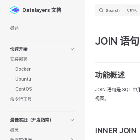
Datalayers 文档
Search
K
Skip to content
Sidebar Navigation
概述
JOIN 语
快速开始
安装部署
Docker
功能概述
Ubuntu
CentOS
JOIN 语句是 S
视图。
命令行工具
最佳实践（开发指南）
INNER JOIN
概念
数据库连接