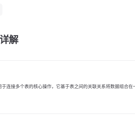
句详解
QL 中用于连接多个表的核心操作，它基于表之间的关联关系将数据组合