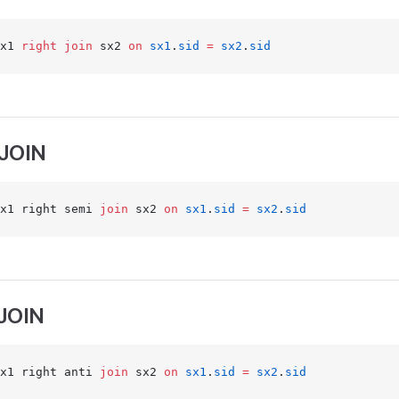
x1 
right join
 sx2 
on
 sx1
.
sid
 =
 sx2
.
sid
JOIN
x1 right semi 
join
 sx2 
on
 sx1
.
sid
 =
 sx2
.
sid
JOIN
x1 right anti 
join
 sx2 
on
 sx1
.
sid
 =
 sx2
.
sid