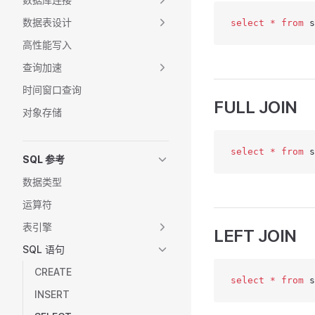
数据表设计
select
 *
 from
 s
高性能写入
查询加速
时间窗口查询
FULL JOIN
对象存储
select
 *
 from
 s
SQL 参考
数据类型
运算符
表引擎
LEFT JOIN
SQL 语句
CREATE
select
 *
 from
 s
INSERT