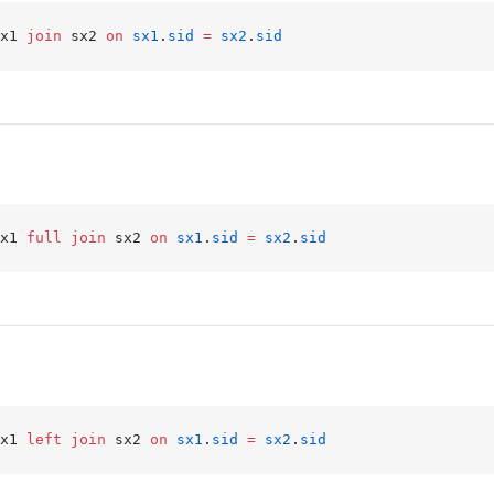
x1 
join
 sx2 
on
 sx1
.
sid
 =
 sx2
.
sid
x1 
full join
 sx2 
on
 sx1
.
sid
 =
 sx2
.
sid
x1 
left join
 sx2 
on
 sx1
.
sid
 =
 sx2
.
sid